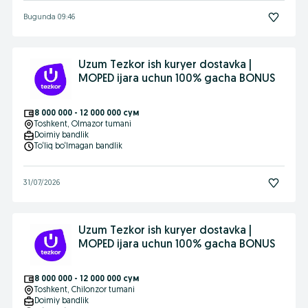
Bugunda 09:46
Uzum Tezkor ish kuryer dostavka |
MOPED ijara uchun 100% gacha BONUS
8 000 000 - 12 000 000 сум
Toshkent
, Olmazor tumani
Doimiy bandlik
To‘liq bo‘lmagan bandlik
31/07/2026
Uzum Tezkor ish kuryer dostavka |
MOPED ijara uchun 100% gacha BONUS
8 000 000 - 12 000 000 сум
Toshkent
, Chilonzor tumani
Doimiy bandlik