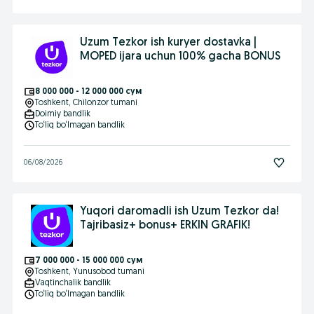
Uzum Tezkor ish kuryer dostavka |
MOPED ijara uchun 100% gacha BONUS
8 000 000 - 12 000 000 сум
Toshkent
, Chilonzor tumani
Doimiy bandlik
To‘liq bo‘lmagan bandlik
06/08/2026
Yuqori daromadli ish Uzum Tezkor da!
Tajribasiz+ bonus+ ERKIN GRAFIK!
7 000 000 - 15 000 000 сум
Toshkent
, Yunusobod tumani
Vaqtinchalik bandlik
To‘liq bo‘lmagan bandlik