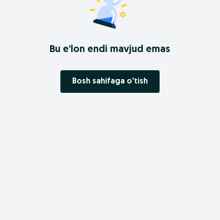
Bu e'lon endi mavjud emas
Bosh sahifaga o'tish