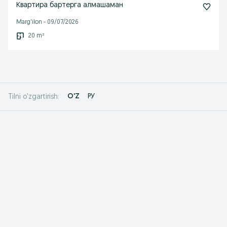
Квартира бартерга алмашаман
Marg'ilon
-
09/07/2026
20 m²
O'Z
РУ
Tilni o'zgartirish: