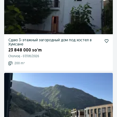
Сдаю 3-этажный загородный дом под хостел в
Хумсане
23 848 000 so’m
Chorvoq
-
07/08/2026
200 m²