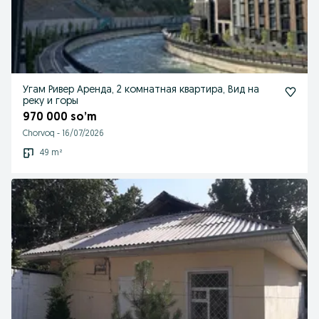
Угам Ривер Аренда, 2 комнатная квартира, Вид на
реку и горы
970 000 so’m
Chorvoq
-
16/07/2026
49 m²