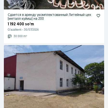
Сдается в аренду укомплектованный Литейный цех
(металл куйиш) на 200
1 192 400 so’m
G'azalkent
-
30/07/2026
30 000 m²