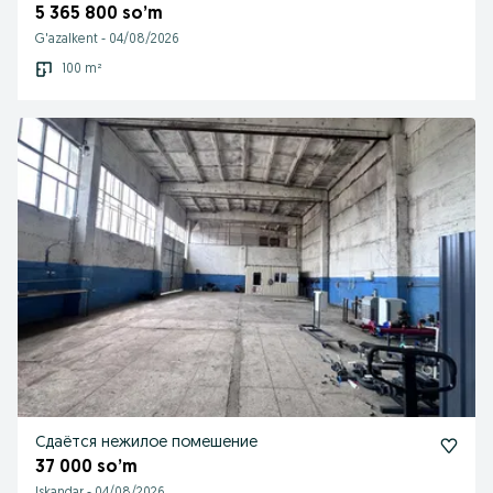
5 365 800 so’m
G'azalkent
-
04/08/2026
100 m²
Сдаётся нежилое помешение
37 000 so’m