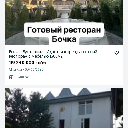
Бочка | Бустанлык - Сдается в аренду готовый
Ресторан с мебелью 1300м2
119 240 000 so’m
Chorvoq
-
03/08/2026
1 300 m²