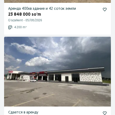
Аренда 400кв здание и 42 соток земли
23 848 000 so’m
G'azalkent
-
05/08/2026
4 200 m²
Сдается в аренду