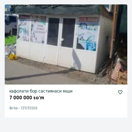
кафолати бор састиянаси яхши
7 000 000 so’m
Bo'ka
-
17/07/2026