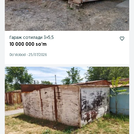
Гараж сотилади 3×5,5
10 000 000 so’m
Do'stobod
-
25/07/2026