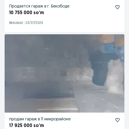
Продается гараж в г. Бекободе
10 755 000 so’m
Bekobod
-
20/07/2026
продам гараж в 11 микрорайоне
17 925 000 so’m