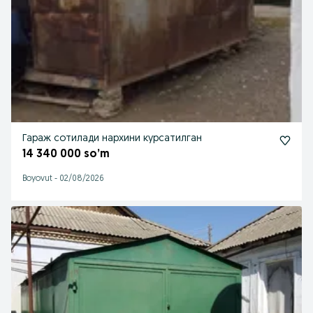
Гараж сотилади нархини курсатилган
14 340 000 so’m
Boyovut
-
02/08/2026