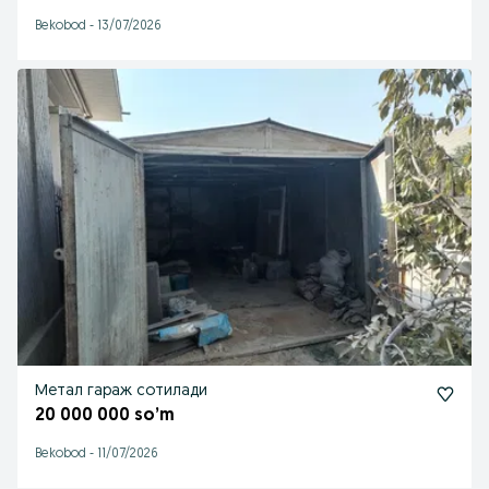
Bekobod
-
13/07/2026
Метал гараж сотилади
20 000 000 so’m
Bekobod
-
11/07/2026