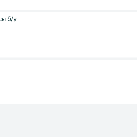
ы б/у