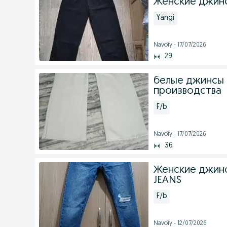
Женские джин
Yangi
Navoiy - 17/07/2026
29
белые джинсы 
производства
F/b
Navoiy - 17/07/2026
36
Женские джинс
JEANS
F/b
Navoiy - 12/07/2026