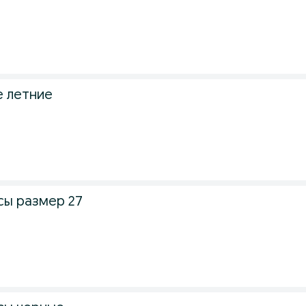
 летние
ы размер 27