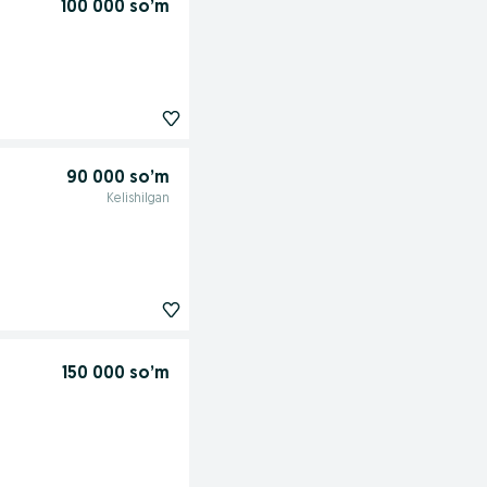
100 000 so’m
90 000 so’m
Kelishilgan
150 000 so’m