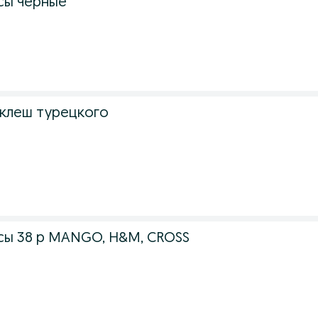
сы черные
клеш турецкого
ы 38 р MANGO, H&M, CROSS