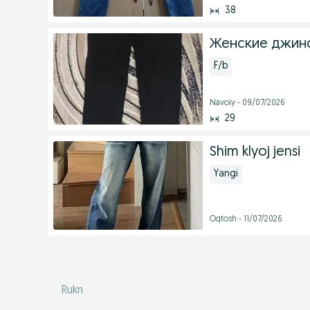
38
Женские джинс
F/b
Navoiy - 09/07/2026
29
Shim klyoj jensi
Yangi
Oqtosh - 11/07/2026
Rukn