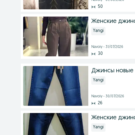
Navoiy - 01/08/2026
50
Женские джин
Yangi
Navoiy - 31/07/2026
30
Джинсы новые
Yangi
Navoiy - 30/07/2026
26
Женские джин
Yangi