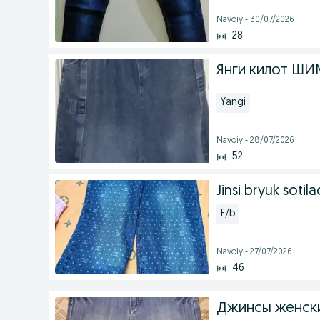
Navoiy - 30/07/2026
28
Янги килот ШИ
Yangi
Navoiy - 28/07/2026
52
Jinsi bryuk sotila
F/b
Navoiy - 27/07/2026
46
Джинсы женски