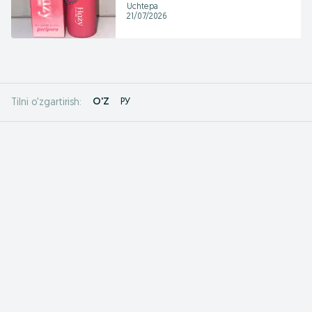
Uchtepa
21/07/2026
O'Z
РУ
Tilni o'zgartirish: