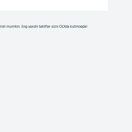
borish mumkin. Eng yaxshi takliflar sizni OLXda kutmoqda!