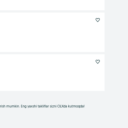
borish mumkin. Eng yaxshi takliflar sizni OLXda kutmoqda!