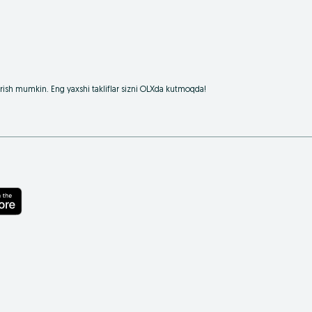
borish mumkin. Eng yaxshi takliflar sizni OLXda kutmoqda!