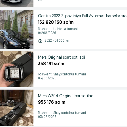
Gentra 2022 3-pozitsiya Full Avtomat karobka sroc
152 828 160 so’m
Toshkent, Uchtepa tumani
04/08/2026
2022 - 51 000 km
Mers Original soat sotiladi
358 191 so’m
Toshkent, Shayxontohur tumani
03/08/2026
Mers W204 Original bar sotiladi
955 176 so’m
Toshkent, Shayxontohur tumani
03/08/2026