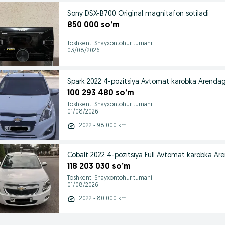
Sony DSX-B700 Original magnitafon sotiladi
850 000 so’m
Toshkent, Shayxontohur tumani
03/08/2026
Spark 2022 4-pozitsiya Avtomat karobka Arendaga
100 293 480 so’m
Toshkent, Shayxontohur tumani
01/08/2026
2022 - 98 000 km
Cobalt 2022 4-pozitsiya Full Avtomat karobka Are
118 203 030 so’m
Toshkent, Shayxontohur tumani
01/08/2026
2022 - 80 000 km