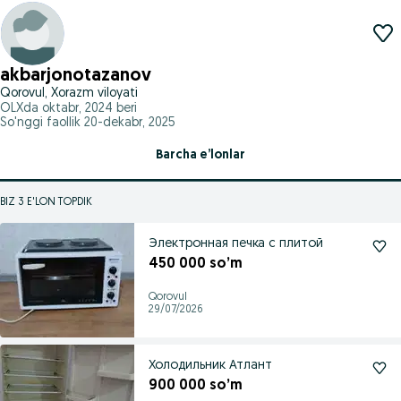
akbarjonotazanov
Qorovul, Xorazm viloyati
OLXda
oktabr, 2024
beri
So'nggi faollik 20-dekabr, 2025
Barcha e’lonlar
BIZ 3 E'LON TOPDIK
Электронная печка с плитой
450 000 so’m
Qorovul
29/07/2026
Холодильник Атлант
900 000 so’m