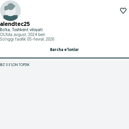
alendtec25
Bo'ka, Toshkent viloyati
OLXda
avgust, 2024
beri
So'nggi faollik 05-fevral, 2026
Barcha e’lonlar
BIZ 0 E'LON TOPDIK