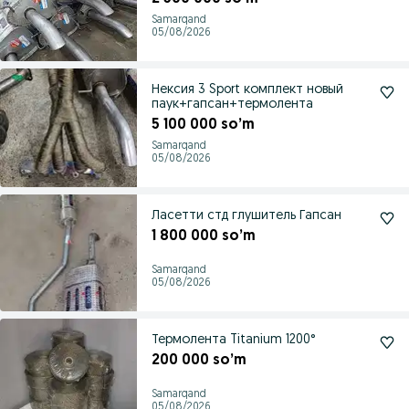
Samarqand
05/08/2026
Нексия 3 Sport комплект новый
паук+гапсан+термолента
5 100 000 so’m
Samarqand
05/08/2026
Ласетти стд глушитель Гапсан
1 800 000 so’m
Samarqand
05/08/2026
Термолента Titanium 1200°
200 000 so’m
Samarqand
05/08/2026