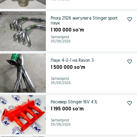
Priora 21126 жигулига Stinger sport
паук
1 100 000 so’m
Samarqand
05/08/2026
Паук 4-2-1 на Ravon 3
1 500 000 so’m
Samarqand
05/08/2026
Ресивер Stinger 16V 4.1L
1 195 000 so’m
Samarqand
05/08/2026