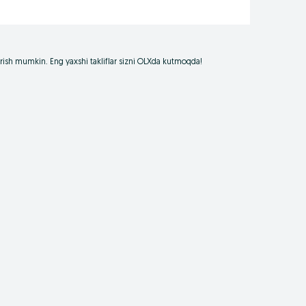
borish mumkin. Eng yaxshi takliflar sizni OLXda kutmoqda!