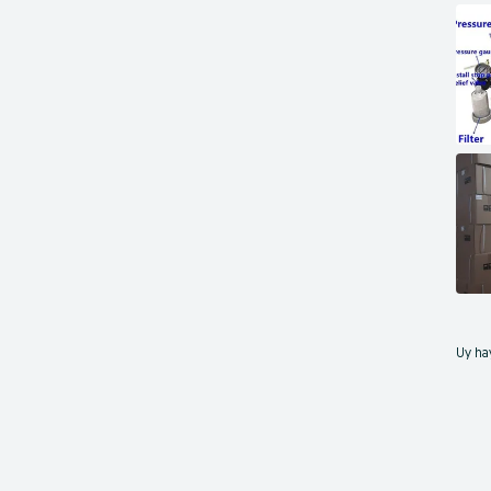
Uy hay