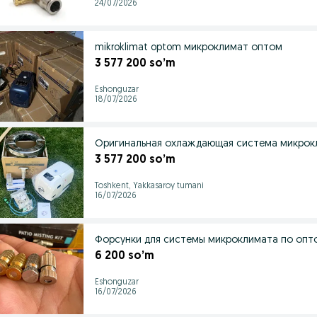
24/07/2026
mikroklimat optom микроклимат оптом
3 577 200 so’m
Eshonguzar
18/07/2026
Оригинальная охлаждающая система микрок
3 577 200 so’m
Toshkent, Yakkasaroy tumani
16/07/2026
Форсунки для системы микроклимата по опт
6 200 so’m
Eshonguzar
16/07/2026