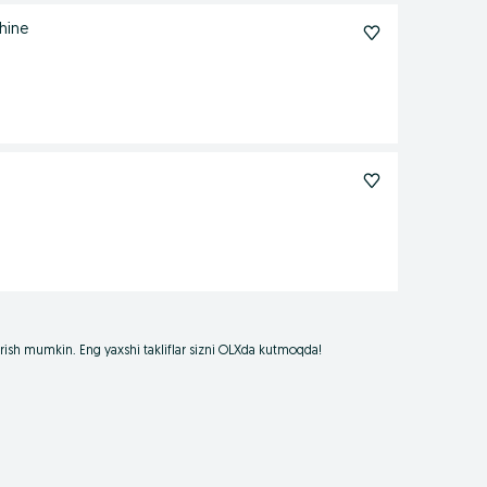
 machine
borish mumkin. Eng yaxshi takliflar sizni OLXda kutmoqda!