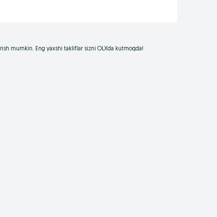
borish mumkin. Eng yaxshi takliflar sizni OLXda kutmoqda!