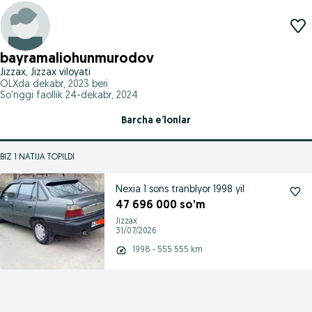
bayramaliohunmurodov
Jizzax, Jizzax viloyati
OLXda
dekabr, 2023
beri
So'nggi faollik 24-dekabr, 2024
Barcha e’lonlar
BIZ 1 NATIJA TOPILDI
Nexia 1 sons tranblyor 1998 yil
47 696 000 so’m
Jizzax
31/07/2026
1998 - 555 555 km