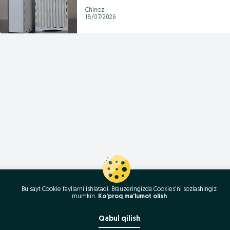
Chinoz
18/07/2026
Bu sayt Cookie fayllarni ishlatadi. Brauzeringizda Cookies'ni sozlashingiz
mumkin.
Ko'proq ma'lumot olish
Qabul qilish