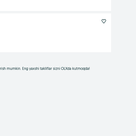
borish mumkin. Eng yaxshi takliflar sizni OLXda kutmoqda!