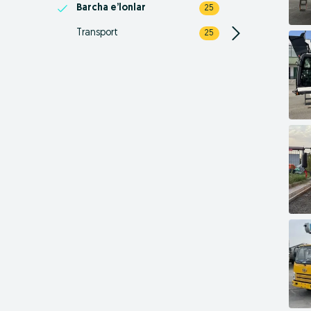
Barcha e’lonlar
25
Transport
25