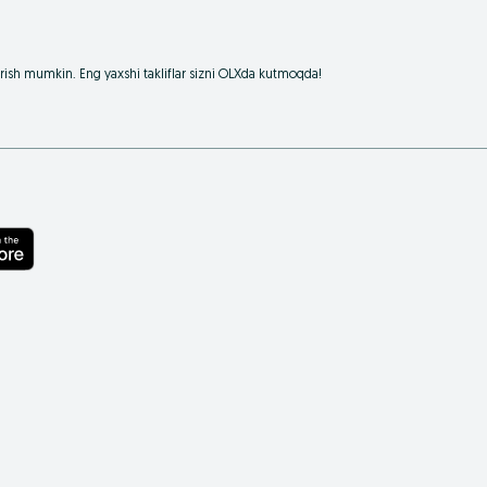
borish mumkin. Eng yaxshi takliflar sizni OLXda kutmoqda!