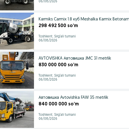
06/08/2026
Karmiks Carmix 1.8 куб Meshalka Karmix Betona
298 492 500 so’m
Toshkent, Sirg‘ali tumani
06/08/2026
AVTOVISHKA Автовишка JMC 31 metrlik
830 000 000 so’m
Toshkent, Sirg‘ali tumani
06/08/2026
Автовишка Avtovishka FAW 35 metrlik
840 000 000 so’m
Toshkent, Sirg‘ali tumani
06/08/2026