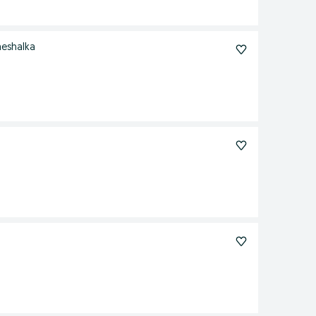
meshalka