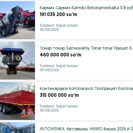
Кармих Сармих Karmiks Betonameshalka 0.8 ку
191 035 200 so’m
Toshkent, Sirg‘ali tumani
05/08/2026
Тонар тонар Samasvalniy Tonar tonar Прицеп 6
460 000 000 so’m
Toshkent, Sirg‘ali tumani
05/08/2026
Континаравоз kontinaravoz Полприцеп Kontinar
315 000 000 so’m
Toshkent, Sirg‘ali tumani
05/08/2026
AVTOVISHKA, Автовишка, HAWO Вишка 2026 й 