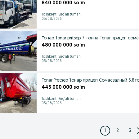
840 000 000 so’m
Toshkent, Sirg‘ali tumani
05/08/2026
Тонар Tonar pritsep 7 тонна Tonar прицеп сом
480 000 000 so’m
Toshkent, Sirg‘ali tumani
05/08/2026
Tonar Pretsep Тонар прицеп Сомасвалный 6.8т
445 000 000 so’m
Toshkent, Sirg‘ali tumani
05/08/2026
1
2
3