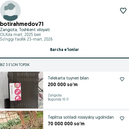
botirahmedov71
Zangiota, Toshkent viloyati
OLXda
mart, 2025
beri
So'nggi faollik 23-mart, 2026
Barcha e’lonlar
BIZ 3 E'LON TOPDIK
Telekarta tuyneri bilan
200 000 so’m
Zangiota
Bugunda 10:11
Teplitsa sotiladi rossiyskiy ugolnidan
70 000 000 so’m