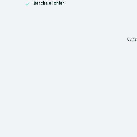
Barcha e’lonlar
Uy hay