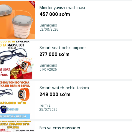
Mini kir yuvish mashinasi
457 000 so’m
Samarqand
02/08/2026
Smart soat ochki airpods
277 000 so’m
Samarqand
31/07/2026
Smart watch ochki tasbex
249 000 so’m
Termiz
25/07/2026
Fen va ems massager