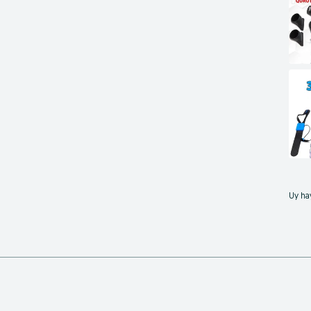
Uy hay