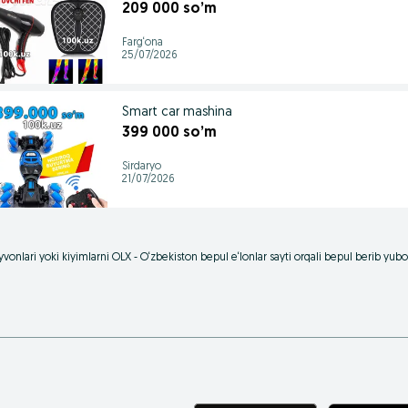
209 000 so’m
Farg‘ona
25/07/2026
Smart car mashina
399 000 so’m
Sirdaryo
21/07/2026
vonlari yoki kiyimlarni OLX - O‘zbekiston bepul e‘lonlar sayti orqali bepul berib yu