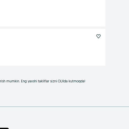
borish mumkin. Eng yaxshi takliflar sizni OLXda kutmoqda!