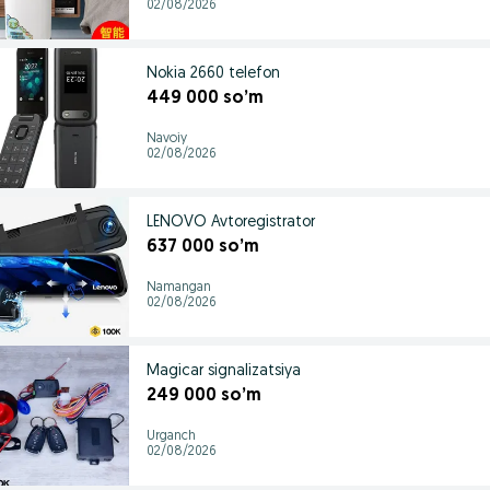
02/08/2026
Nokia 2660 telefon
449 000 so’m
Navoiy
02/08/2026
LENOVO Avtoregistrator
637 000 so’m
Namangan
02/08/2026
Magicar signalizatsiya
249 000 so’m
Urganch
02/08/2026