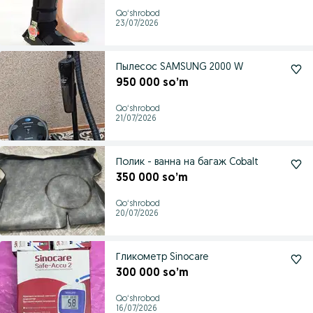
Qoʻshrobod
23/07/2026
Пылесос SAMSUNG 2000 W
950 000 so’m
Qoʻshrobod
21/07/2026
Полик - ванна на багаж Cobalt
350 000 so’m
Qoʻshrobod
20/07/2026
Гликометр Sinocare
300 000 so’m
Qoʻshrobod
16/07/2026