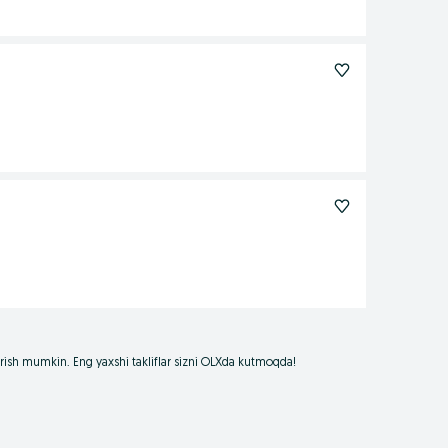
borish mumkin. Eng yaxshi takliflar sizni OLXda kutmoqda!