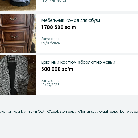
Bugunda 06:34
Мебельный комод для обуви
1 788 600 so’m
Samarqand
29/07/2026
Брючный костюм абсолютно новый
500 000 so’m
Samarqand
10/07/2026
vonlari yoki kiyimlarni OLX - O‘zbekiston bepul e‘lonlar sayti orqali bepul berib yu