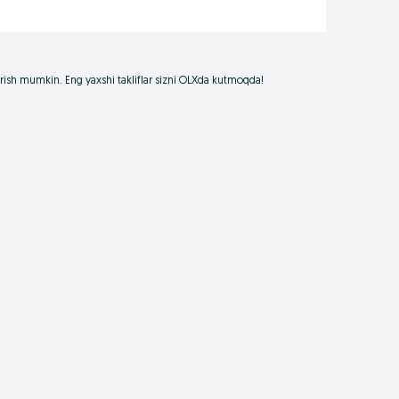
borish mumkin. Eng yaxshi takliflar sizni OLXda kutmoqda!