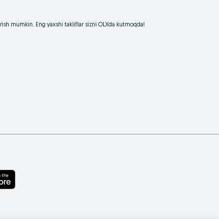
borish mumkin. Eng yaxshi takliflar sizni OLXda kutmoqda!