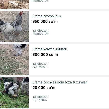
05/08/2026
Brama tyomni pux
350 000 so’m
Yangibozor
05/08/2026
Brama xőrozla sotiladi
300 000 so’m
Yangibozor
24/07/2026
Brama tochkali qoni toza tuxumlari
20 000 so’m
Yangibozor
15/07/2026