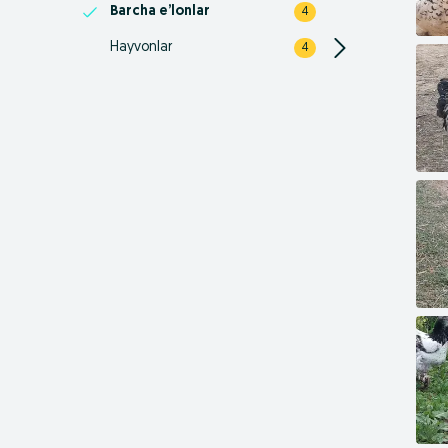
Barcha e’lonlar
4
Hayvonlar
4