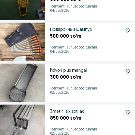
Toshkent, Yunusobod tumani
04/08/2026
Подарочный шампур
500 000 so’m
Toshkent, Yunusobod tumani
04/08/2026
Polvon plus mangal
300 000 so’m
Toshkent, Yunusobod tumani
02/08/2026
3metirli six sotiladi
850 000 so’m
Toshkent, Yunusobod tumani
02/08/2026