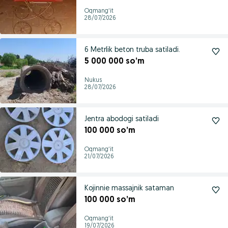
Oqmangʻit
28/07/2026
6 Metrlik beton truba satiladi.
5 000 000 so’m
Nukus
28/07/2026
Jentra abodogi satiladi
100 000 so’m
Oqmangʻit
21/07/2026
Kojinnie massajnik sataman
100 000 so’m
Oqmangʻit
19/07/2026