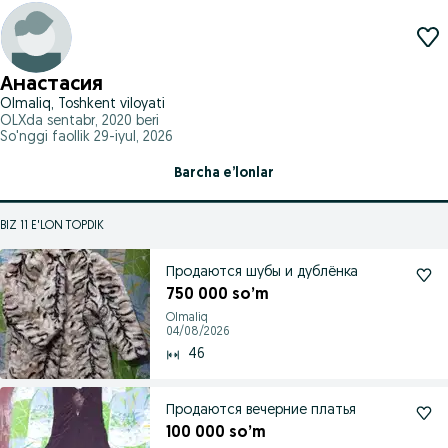
Анастасия
Olmaliq, Toshkent viloyati
OLXda
sentabr, 2020
beri
So'nggi faollik 29-iyul, 2026
Barcha e’lonlar
BIZ 11 E'LON TOPDIK
Продаются шубы и дублёнка
750 000 so’m
Olmaliq
04/08/2026
46
Продаются вечерние платья
100 000 so’m