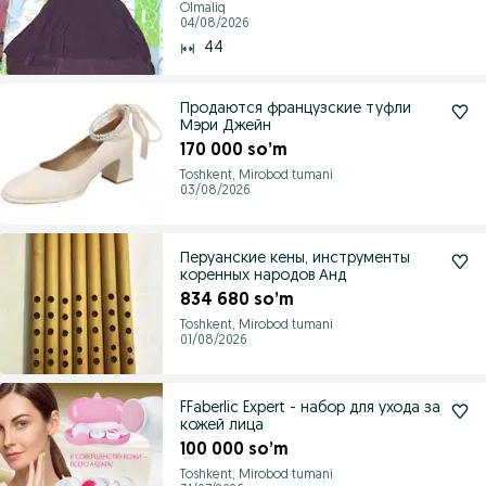
Olmaliq
04/08/2026
44
Продаются французские туфли
Мэри Джейн
170 000 so’m
Toshkent, Mirobod tumani
03/08/2026
Перуанские кены, инструменты
коренных народов Анд
834 680 so’m
Toshkent, Mirobod tumani
01/08/2026
FFaberlic Expert - набор для ухода за
кожей лица
100 000 so’m
Toshkent, Mirobod tumani