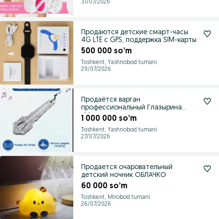
31/07/2026
Продаются детские смарт-часы
4G LTE с GPS, поддержка SIM-карты
500 000 so’m
Toshkent, Yashnobod tumani
29/07/2026
Продаётся варган
профессиональный Глазырина
«Монгол»
1 000 000 so’m
Toshkent, Yashnobod tumani
27/07/2026
Продается очаровательный
детский ночник ОБЛАЧКО
60 000 so’m
Toshkent, Mirobod tumani
26/07/2026