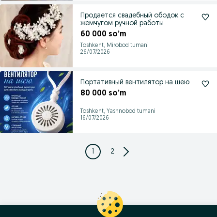
Продается свадебный ободок с
жемчугом ручной работы
60 000 so’m
Toshkent, Mirobod tumani
26/07/2026
Портативный вентилятор на шею
80 000 so’m
Toshkent, Yashnobod tumani
16/07/2026
1
2