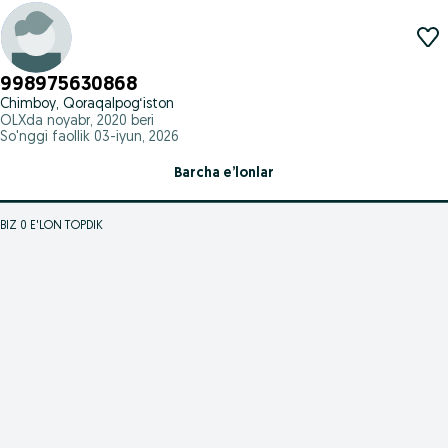
998975630868
Chimboy, Qoraqalpog‘iston
OLXda
noyabr, 2020
beri
So'nggi faollik 03-iyun, 2026
Barcha e’lonlar
BIZ 0 E'LON TOPDIK