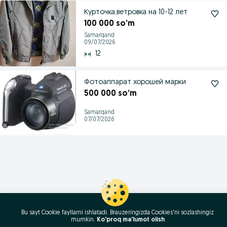
Курточка,ветровка на 10-12 лет
100 000 so’m
Samarqand
09/07/2026
12
Фотоаппарат хорошей марки
500 000 so’m
Samarqand
07/07/2026
Bu sayt Cookie fayllarni ishlatadi. Brauzeringizda Cookies'ni sozlashingiz
mumkin.
Ko'proq ma'lumot olish