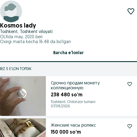
Kosmos lady
Toshkent, Toshkent viloyati
OLXda
may, 2020
beri
Oxirgi marta kecha 16:48 da bo'lgan
Barcha e’lonlar
BIZ 5 E'LON TOPDIK
Срочно продам монету
коллекционную
238 480 so’m
Toshkent, Chilonzor tumani
07/08/2026
Женские часы ролекс
150 000 so’m