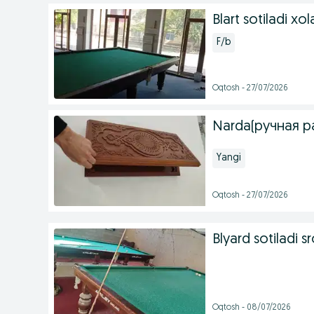
Blart sotiladi xol
F/b
Oqtosh - 27/07/2026
Narda(ручная р
Yangi
Oqtosh - 27/07/2026
Blyard sotiladi 
Oqtosh - 08/07/2026