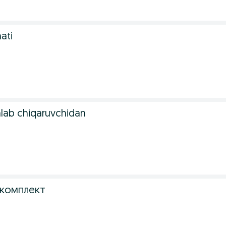
ati
ishlab chiqaruvchidan
 комплект