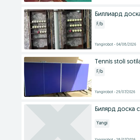
Биллиард доск
F/b
Yangirobot - 04/08/2026
Tennis stoli sotil
F/b
Yangirobot - 29/07/2026
Билярд доска 
Yangi