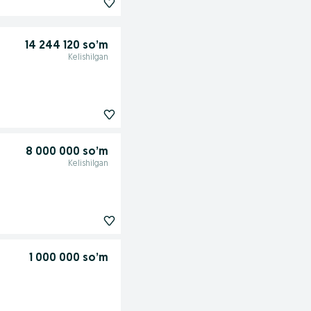
14 244 120 so’m
Kelishilgan
8 000 000 so’m
Kelishilgan
1 000 000 so’m