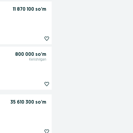
11 870 100 so’m
800 000 so’m
Kelishilgan
35 610 300 so’m