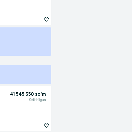
41 545 350 so’m
Kelishilgan