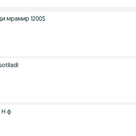
ди мрамир 1200$
sotiladi
 Н ф