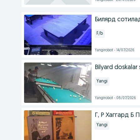
Yangirobot - 28/07/2026
Билярд сотила
F/b
Yangirobot - 14/07/2026
Bilyard doskalar 
Yangi
Yangirobot - 08/07/2026
Г, Р Хаггард Б П
Yangi