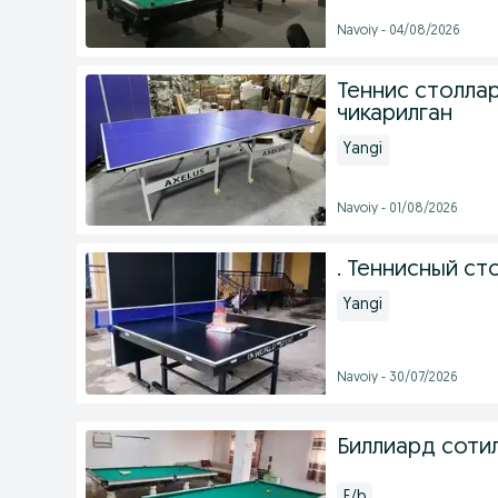
Navoiy - 04/08/2026
Теннис столла
чикарилган
Yangi
Navoiy - 01/08/2026
. Теннисный стол
Yangi
Navoiy - 30/07/2026
Биллиард соти
F/b