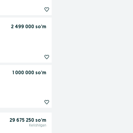
2 499 000 so’m
1 000 000 so’m
29 675 250 so’m
Kelishilgan