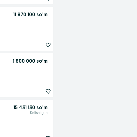
11 870 100 so’m
1 800 000 so’m
15 431 130 so’m
Kelishilgan