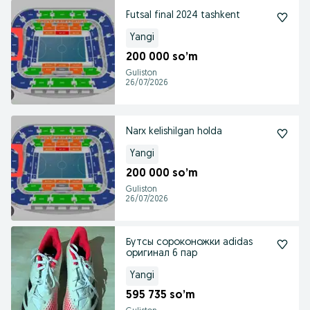
Futsal final 2024 tashkent
Yangi
200 000 so’m
Guliston
26/07/2026
Narx kelishilgan holda
Yangi
200 000 so’m
Guliston
26/07/2026
Бутсы сороконожки adidas
оригинал 6 пар
Yangi
595 735 so’m