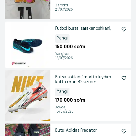
Zarbdor
21/07/2026
Futbol bursa, sarakanoshkani,
Yangi
150 000 so’m
Yangiyer
12/07/2026
Butsa sotiladi,1martta kiydim
katta ekan 42razmer
Yangi
170 000 so’m
Xovos
18/07/2026
Butsi Adidas Predator