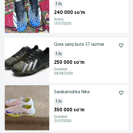
F/b
240 000 so’m
Xovos
13/07/2026
Qora sariq butsi 37 razmer
F/b
250 000 so’m
Guliston
04/08/2026
Sarakanoshka Nike
F/b
350 000 so’m
Guliston
31/07/2026