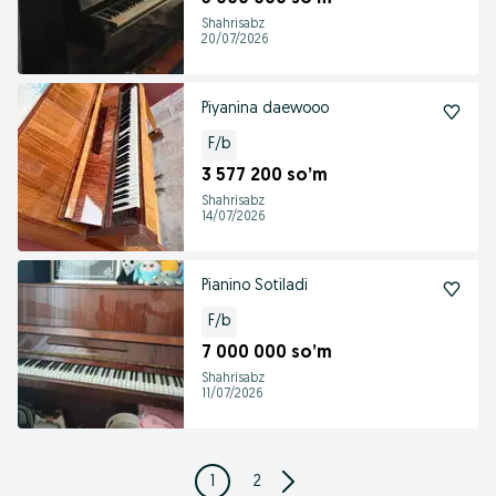
Shahrisabz
20/07/2026
Piyanina daewooo
F/b
3 577 200 so’m
Shahrisabz
14/07/2026
Pianino Sotiladi
F/b
7 000 000 so’m
Shahrisabz
11/07/2026
1
2