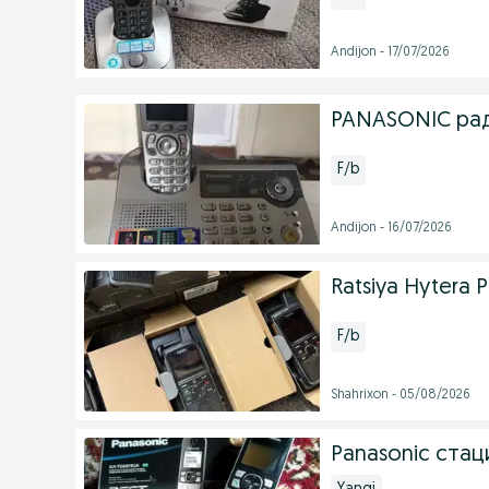
Andijon - 17/07/2026
PANASONIC ра
F/b
Andijon - 16/07/2026
Ratsiya Hytera 
F/b
Shahrixon - 05/08/2026
Panasonic ста