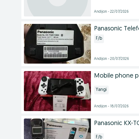
Andijon - 22/07/2026
Panasonic Tele
F/b
Andijon - 20/07/2026
Mobile phone p
Yangi
Andijon - 18/07/2026
Panasonic KX-T
F/b