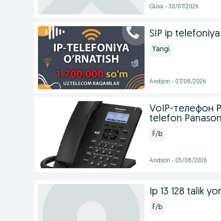
Quva - 30/07/2026
SIP ip telefoniy
Yangi
Andijon - 07/08/2026
VoIP-телефон P
telefon Panaso
F/b
Andijon - 05/08/2026
Ip 13 128 talik 
F/b