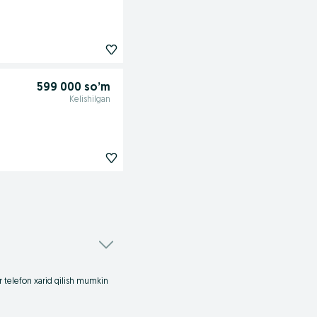
599 000 so’m
Kelishilgan
ar telefon xarid qilish mumkin