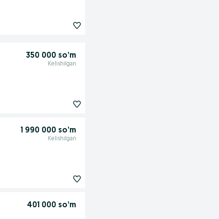
350 000 so’m
Kelishilgan
1 990 000 so’m
Kelishilgan
401 000 so’m