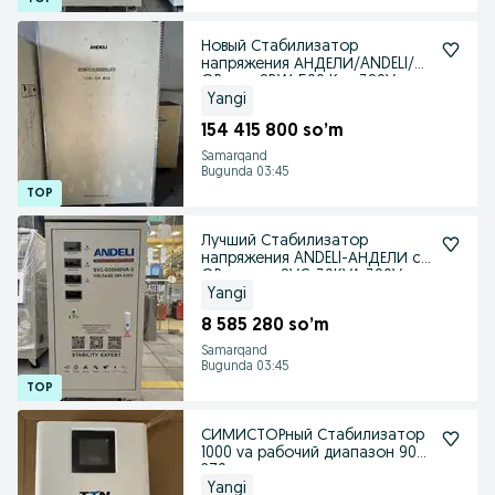
Новый Стабилизатор
напряжения АНДЕЛИ/ANDELI/с
QR-код SBW-500 Kva 380V
Yangi
154 415 800 so’m
Samarqand
Bugunda 03:45
Лучший Стабилизатор
напряжения ANDELI-АНДЕЛИ с
QR-кодом SVC-30KVA 380V
Yangi
8 585 280 so’m
Samarqand
Bugunda 03:45
СИМИСТОРный Стабилизатор
1000 va рабочий диапазон 90-
270 вольт
Yangi