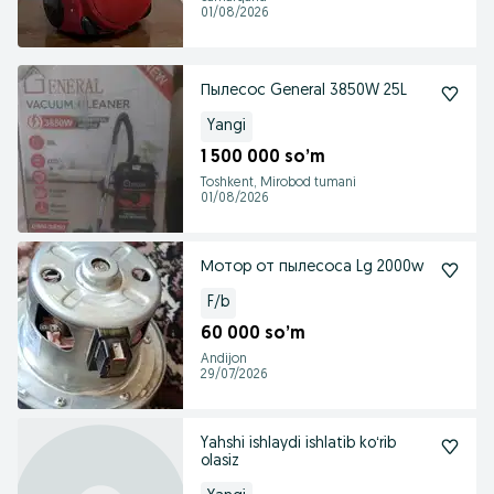
01/08/2026
Пылесос General 3850W 25L
Yangi
1 500 000 so’m
Toshkent, Mirobod tumani
01/08/2026
Мотор от пылесоса Lg 2000w
F/b
60 000 so’m
Andijon
29/07/2026
Yahshi ishlaydi ishlatib koʻrib
olasiz