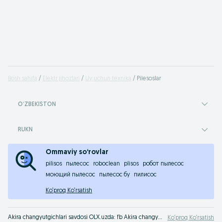
Bosh sahifa
Elektr jihozlari
Uy uchun texnika
Pilesoslar
OʻZBEKISTON
RUKN
Ommaviy so‘rovlar
pilisos
пылесос
roboclean
plisos
робот пылесос
моющий пылесос
пылесос бу
пилисос
Ko‘proq Ko‘rsatish
Akira changyutgichlari savdosi OLX.uzda: fb Akira changyutkichlariga maqbul narxlar - dolzarb e‘lonlar OLX.uz O‘zbekistonda!
Ko‘proq Ko‘rsatish