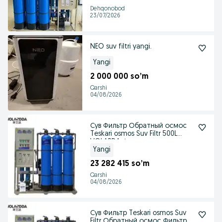
Dehqonobod
23/07/2026
NEO suv filtri yangi.
Yangi
2 000 000 so’m
Qarshi
04/08/2026
Сув Фильтр Обратный осмос
Teskari osmos Suv Filtr 500L
VOLARDA Фильтр
Yangi
23 282 415 so’m
Qarshi
04/08/2026
Сув Фильтр Teskari osmos Suv
Filtr Обратный осмос Фильтр