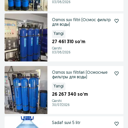
03/08/2026
Osmos suv filtri (Осмос фильтр
для воды)
Yangi
27 461 310 so’m
Qarshi
03/08/2026
Osmos suv filtrlari (Осмосные
фильтры для воды)
Yangi
26 267 340 so’m
Qarshi
30/07/2026
Sadaf suvi 5 litr