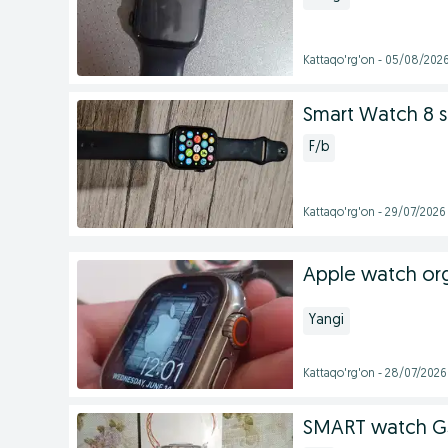
Kattaqo'rg'on - 05/08/202
Smart Watch 8 s
F/b
Kattaqo'rg'on - 29/07/2026
Apple watch org
Yangi
Kattaqo'rg'on - 28/07/2026
SMART watch GS