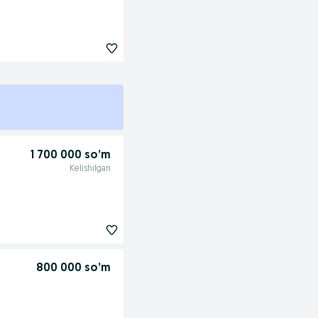
1 700 000 so’m
Kelishilgan
800 000 so’m