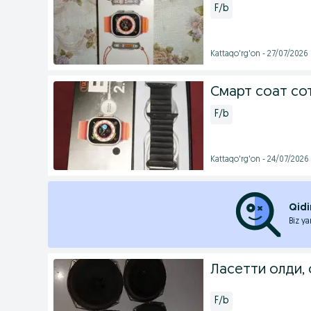
F/b
Kattaqo'rg'on - 27/07/2026
Смарт соат сот
F/b
Kattaqo'rg'on - 24/07/2026
Qidi
Biz ya
Ласетти олди, 
F/b