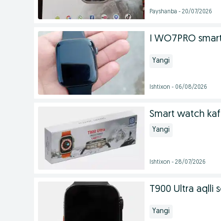
Payshanba - 20/07/2026
I WO7PRO smart
Yangi
Ishtixon - 06/08/2026
Smart watch kafo
Yangi
Ishtixon - 28/07/2026
T900 Ultra aqlli 
Yangi