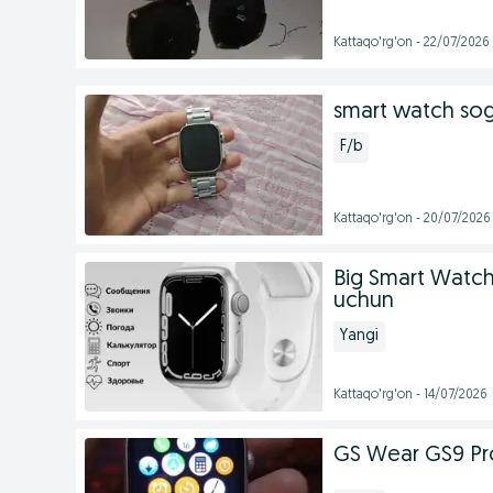
Kattaqo'rg'on - 22/07/2026
smart watch sog
F/b
Kattaqo'rg'on - 20/07/2026
Big Smart Watch
uchun
Yangi
Kattaqo'rg'on - 14/07/2026
GS Wear GS9 Pr