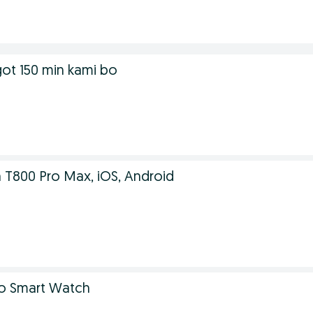
ot 150 min kami bo
 T800 Pro Max, iOS, Android
o Smart Watch