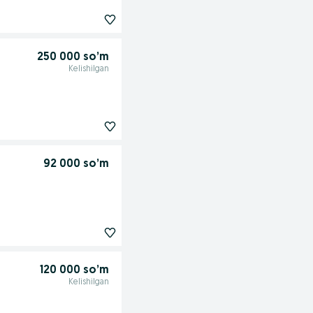
250 000 so’m
Kelishilgan
92 000 so’m
120 000 so’m
Kelishilgan