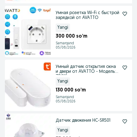
Умная розетка Wi-Fi с быстрой
зарядкой от AVATTO
Yangi
300 000 so’m
Samarqand
05/08/2026
Умный датчик открытия окна
и двери от AVATTO - Модель:
ZDS16
Yangi
130 000 so’m
Samarqand
05/08/2026
Датчик движения HC-SR501
Yangi