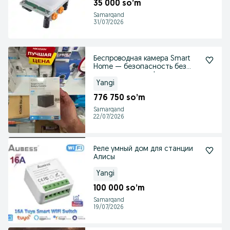
35 000 so’m
Samarqand
31/07/2026
Беспроводная камера Smart
Home — безопасность без
лишних проводов!
Yangi
776 750 so’m
Samarqand
22/07/2026
Реле умный дом для станции
Алисы
Yangi
100 000 so’m
Samarqand
19/07/2026