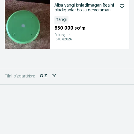
Alisa yangi ishlatilmagan Realni
oladiganlar bolsa nervoraman
Yangi
650 000 so’m
Bulung'ur
15/07/2026
O'Z
РУ
Tilni o'zgartirish: