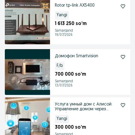
Rotor tp-link AX5400
Yangi
1 613 250 so’m
Samarqand
19/07/2026
Домофон Smartvision
F/b
700 000 so’m
Samarqand
13/07/2026
Услуга умный дом с Алисой.
Управление домом через
телефон или голосом
Yangi
300 000 so’m
Samarqand