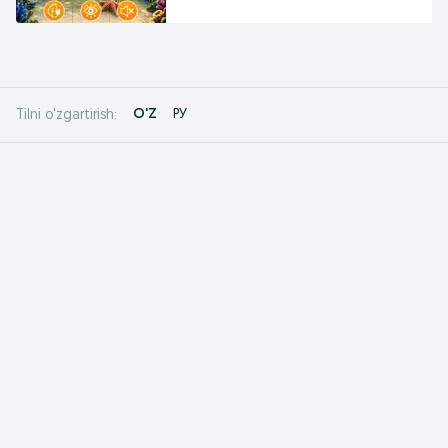
O'Z
РУ
Tilni o'zgartirish: