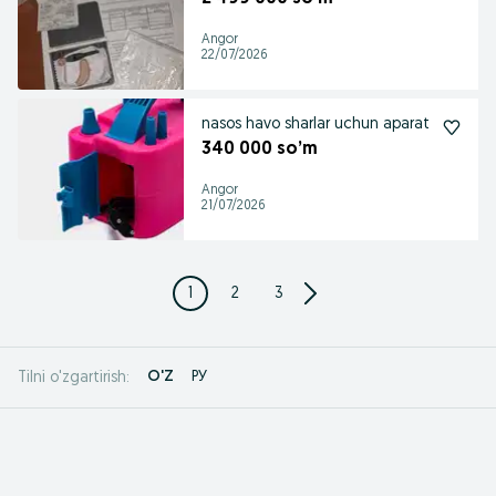
Angor
22/07/2026
nasos havo sharlar uchun aparat
340 000 so’m
Angor
21/07/2026
1
2
3
O'Z
РУ
Tilni o'zgartirish: