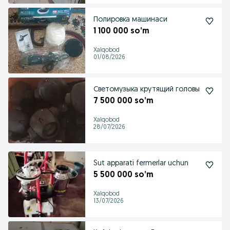
Полировка машинаси
1 100 000 so’m
Xalqobod
01/08/2026
Светомузыка крутящий головы
7 500 000 so’m
Xalqobod
28/07/2026
Sut apparati fermerlar uchun
5 500 000 so’m
Xalqobod
13/07/2026