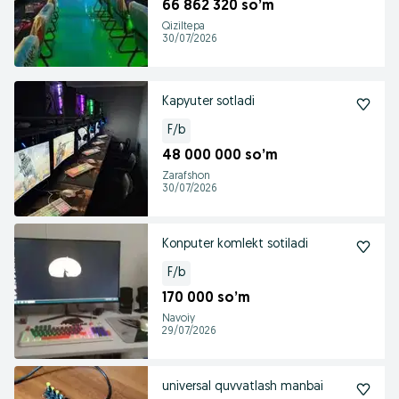
66 862 320 so’m
Qiziltepa
30/07/2026
Kapyuter sotladi
F/b
48 000 000 so’m
Zarafshon
30/07/2026
Konputer komlekt sotiladi
F/b
170 000 so’m
Navoiy
29/07/2026
universal quvvatlash manbai