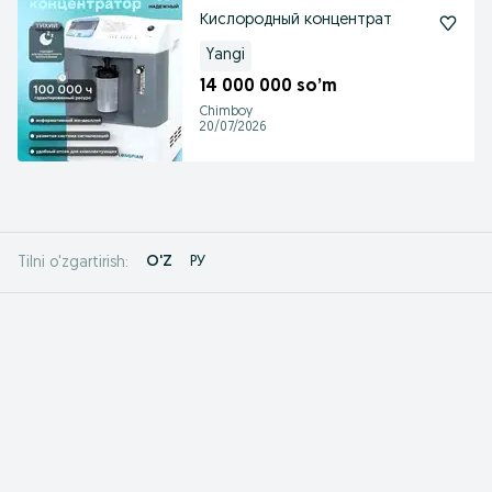
Кислородный концентрат
Yangi
14 000 000 so’m
Chimboy
20/07/2026
O'Z
РУ
Tilni o'zgartirish: