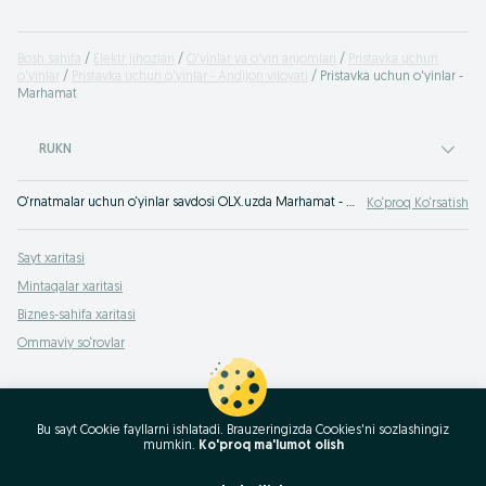
Bosh sahifa
Elektr jihozlari
O'yinlar va o'yin anjomlari
Pristavka uchun
o'yinlar
Pristavka uchun o'yinlar - Andijon viloyati
Pristavka uchun o'yinlar -
Marhamat
RUKN
O‘rnatmalar uchun o‘yinlar savdosi OLX.uzda Marhamat - keng turdagi assortiment va arzon narxlar. Konsolar uchun eng yaxshi o‘yinlar - hozirning o‘zida tanlang va xarid qiling. OLX.uz Marhamat e‘lonlari - doimo foydali xaridlar!
Ko‘proq Ko‘rsatish
Sayt xaritasi
Mintaqalar xaritasi
Biznes-sahifa xaritasi
Ommaviy so‘rovlar
Bu sayt Cookie fayllarni ishlatadi. Brauzeringizda Cookies'ni sozlashingiz
mumkin.
Ko'proq ma'lumot olish