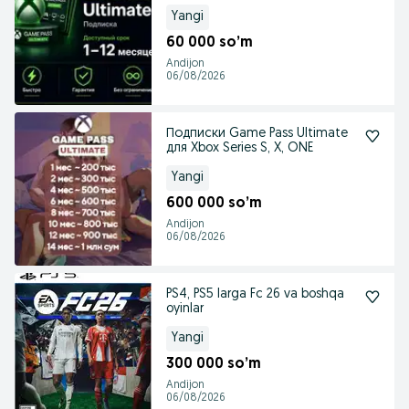
One / Series S|X
Yangi
60 000 so’m
Andijon
06/08/2026
Подписки Game Pass Ultimate
для Xbox Series S, X, ONE
Yangi
600 000 so’m
Andijon
06/08/2026
PS4, PS5 larga Fc 26 va boshqa
oyinlar
Yangi
300 000 so’m
Andijon
06/08/2026