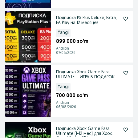
Подписка PS Plus Deluxe, Extra,
EA Play на 12 месяцев
Yangi
899 000 so’m
Andijon
07/08/2026
Подписка Xbox Game Pass
ULTIMATE + ИГРА В ПОДАРОК
Yangi
700 000 so’m
Andijon
06/08/2026
Подписка Xbox Game Pass
Ultimate (1-12 мес) для Xbox