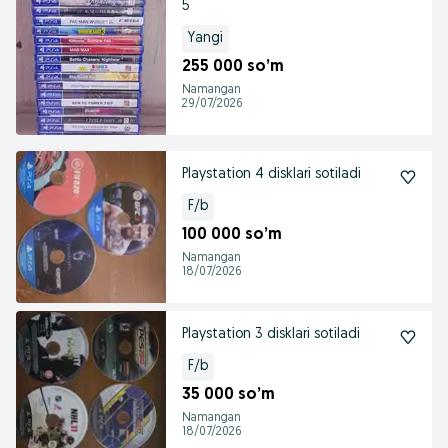
5
Yangi
255 000 so’m
Namangan
29/07/2026
Playstation 4 disklari sotiladi
F/b
100 000 so’m
Namangan
18/07/2026
Playstation 3 disklari sotiladi
F/b
35 000 so’m
Namangan
18/07/2026