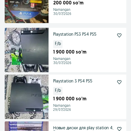
200 000 so’m
Namangan
30/07/2026
Playstation PS3 PS4 PS5
F/b
1 900 000 so’m
Namangan
30/07/2026
Playstation 3 PS4 PS5
F/b
1 900 000 so’m
Namangan
29/07/2026
Новые диски для play station 4,