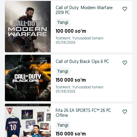
Call of Duty: Modern Warfare
2019 PC
Yangi
100 000 so’m
Toshkent, Yunusobod tumani
05/08/2026
Call of Duty Black Ops 6 PC
Yangi
150 000 so’m
Toshkent, Yunusobod tumani
05/08/2026
Fifa 26 EA SPORTS FC™ 26 PC
Ofline
Yangi
150 000 so’m