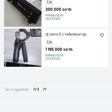
F/b
200 000 so’m
Kattaqo'rg'on
24/07/2026
dj osmo 6 стабилизатор
F/b
1 195 000 so’m
Kattaqo'rg'on
21/07/2026
O'Z
РУ
Tilni o'zgartirish: